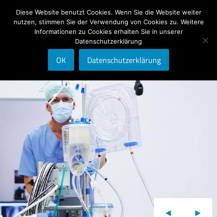
Diese Website benutzt Cookies. Wenn Sie die Website weiter
DE
nutzen, stimmen Sie der Verwendung von Cookies zu. Weitere
Informationen zu Cookies erhalten Sie in unserer
Datenschutzerklärung
OK
Datenschutzerklärung