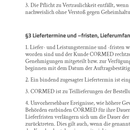
3. Die Pflicht zu Vertraulichkeit entfällt, w
nachweislich ohne Verstoß gegen Geheimhaltu
§3 Liefertermine und –fristen, Lieferumfa
1. Liefer- und Leistungstermine und -fristen 
worden sind und der Kunde CORMED rechtzeiti
Genehmigungen mitgeteilt bzw. zur Verfügung 
beginnen mit dem Datum der Auftragsbestätigun
2. Ein bindend zugesagter Liefertermin ist ein
3. CORMED ist zu Teillieferungen der Bestellun
4. Unvorhersehbare Ereignisse, wie höhere G
Behörden entbinden CORMED für ihre Dauer vo
Lieferfristen verlängern sich um die Dauer der
zurücktreten. Dies gilt auch, wenn die genan