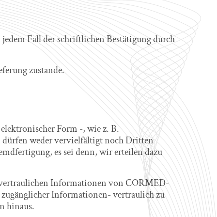
dem Fall der schriftlichen Bestätigung durch
ferung zustande.
lektronischer Form -, wie z. B.
dürfen weder vervielfältigt noch Dritten
dfertigung, es sei denn, wir erteilen dazu
en vertraulichen Informationen von CORMED-
h zugänglicher Informationen- vertraulich zu
n hinaus.