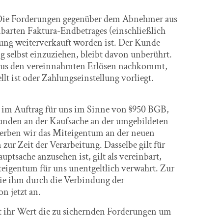
. Die Forderungen gegenüber dem Abnehmer aus
nbarten Faktura-Endbetrages (einschließlich
tung weiterverkauft worden ist. Der Kunde
g selbst einzuziehen, bleibt davon unberührt.
 aus den vereinnahmten Erlösen nachkommt,
lt ist oder Zahlungseinstellung vorliegt.
 im Auftrag für uns im Sinne von §950 BGB,
 Kunden an der Kaufsache an der umgebildeten
werben wir das Miteigentum an der neuen
ur Zeit der Verarbeitung. Dasselbe gilt für
ptsache anzusehen ist, gilt als vereinbart,
eigentum für uns unentgeltlich verwahrt. Zur
ie ihm durch die Verbindung der
n jetzt an.
it ihr Wert die zu sichernden Forderungen um