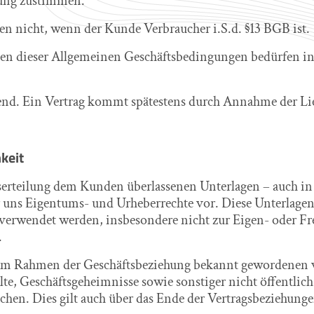
ltung zustimmen.
n nicht, wenn der Kunde Verbraucher i.S.d. §13 BGB ist.
 dieser Allgemeinen Geschäftsbedingungen bedürfen in je
nd. Ein Vertrag kommt spätestens durch Annahme der Lie
keit
erteilung dem Kunden überlassenen Unterlagen – auch in e
 uns Eigentums- und Urheberrechte vor. Diese Unterlagen 
erwendet werden, insbesondere nicht zur Eigen- oder Frem
.
ihm im Rahmen der Geschäftsbeziehung bekannt geworden
lte, Geschäftsgeheimnisse sowie sonstiger nicht öffentlic
hen. Dies gilt auch über das Ende der Vertragsbeziehunge