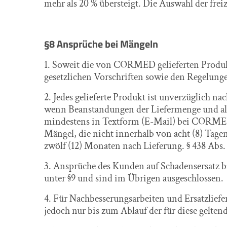
mehr als 20 % übersteigt. Die Auswahl der frei
§8 Ansprüche bei Mängeln
1. Soweit die von CORMED gelieferten Produ
gesetzlichen Vorschriften sowie den Regelung
2. Jedes gelieferte Produkt ist unverzüglich 
wenn Beanstandungen der Liefermenge und alle
mindestens in Textform (E-Mail) bei CORMED ei
Mängel, die nicht innerhalb von acht (8) Tag
zwölf (12) Monaten nach Lieferung. § 438 Abs.
3. Ansprüche des Kunden auf Schadensersatz 
unter §9 und sind im Übrigen ausgeschlossen.
4. Für Nachbesserungsarbeiten und Ersatzliefe
jedoch nur bis zum Ablauf der für diese geltend