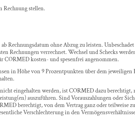
 Rechnung stellen.
en ab Rechnungsdatum ohne Abzug zu leisten. Unbeschade
testen Rechnungen verrechnet. Wechsel und Schecks wer
 für CORMED kosten- und spesenfrei angenommen.
insen in Höhe von 9 Prozentpunkten über dem jeweiligen B
alten.
nicht eingehalten werden, ist CORMED dazu berechtigt, 
eistung(en) auszuführen. Sind Vorauszahlungen oder Sich
ORMED berechtigt, von dem Vertrag ganz oder teilweise zu
entliche Verschlechterung in den Vermögensverhältniss