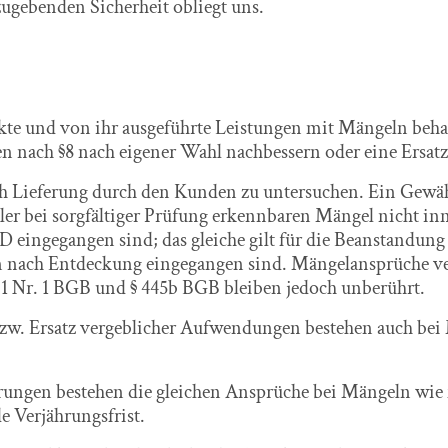
zugebenden Sicherheit obliegt uns.
kte und von ihr ausgeführte Leistungen mit Mängeln be
en nach §8 nach eigener Wahl nachbessern oder eine Ersa
nach Lieferung durch den Kunden zu untersuchen. Ein Gewä
r bei sorgfältiger Prüfung erkennbaren Mängel nicht inn
ngegangen sind; das gleiche gilt für die Beanstandung ve
en nach Entdeckung eingegangen sind. Mängelansprüche ve
 1 Nr. 1 BGB und § 445b BGB bleiben jedoch unberührt.
bzw. Ersatz vergeblicher Aufwendungen bestehen auch be
rungen bestehen die gleichen Ansprüche bei Mängeln wie f
e Verjährungsfrist.