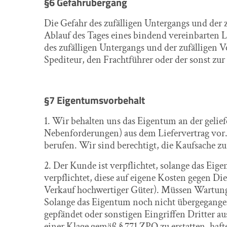
§6 Gefahrübergang
Die Gefahr des zufälligen Untergangs und der 
Ablauf des Tages eines bindend vereinbarten 
des zufälligen Untergangs und der zufälligen 
Spediteur, den Frachtführer oder der sonst z
§7 Eigentumsvorbehalt
1. Wir behalten uns das Eigentum an der gelie
Nebenforderungen) aus dem Liefervertrag vor. D
berufen. Wir sind berechtigt, die Kaufsache 
2. Der Kunde ist verpflichtet, solange das Eig
verpflichtet, diese auf eigene Kosten gegen D
Verkauf hochwertiger Güter). Müssen Wartungs
Solange das Eigentum noch nicht übergegangen 
gepfändet oder sonstigen Eingriffen Dritter aus
einer Klage gemäß § 771 ZPO zu erstatten, haft