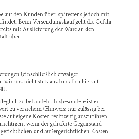
be auf den Kunden über, spätestens jedoch mit
efindet. Beim Versendungskauf geht die Gefahr
ereits mit Auslieferung der Ware an den
alt über.
derungen (einschließlich etwaiger
 wir uns nicht stets ausdrücklich hierauf
lt.
fleglich zu behandeln. Insbesondere ist er
rt zu versichern (Hinweis: nur zulässig bei
e auf eigene Kosten rechtzeitig auszuführen.
hrichtigen, wenn der gelieferte Gegenstand
ie gerichtlichen und außergerichtlichen Kosten