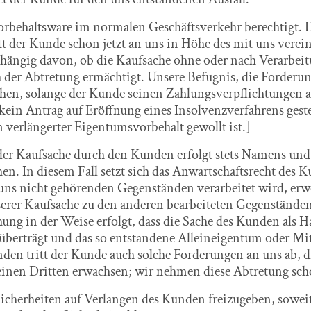
Vorbehaltsware im normalen Geschäftsverkehr berechtigt
t der Kunde schon jetzt an uns in Höhe des mit uns verei
bhängig davon, ob die Kaufsache ohne oder nach Verarbei
 der Abtretung ermächtigt. Unsere Befugnis, die Forderun
ehen, solange der Kunde seinen Zahlungsverpflichtungen
ein Antrag auf Eröffnung eines Insolvenzverfahrens gestel
 verlängerter Eigentumsvorbehalt gewollt ist.]
der Kaufsache durch den Kunden erfolgt stets Namens und
en. In diesem Fall setzt sich das Anwartschaftsrecht des
, uns nicht gehörenden Gegenständen verarbeitet wird, er
erer Kaufsache zu den anderen bearbeiteten Gegenständen z
ng in der Weise erfolgt, dass die Sache des Kunden als Hau
berträgt und das so entstandene Alleineigentum oder Mit
en tritt der Kunde auch solche Forderungen an uns ab, d
nen Dritten erwachsen; wir nehmen diese Abtretung scho
 Sicherheiten auf Verlangen des Kunden freizugeben, sowe