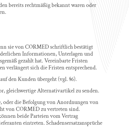
nden bereits rechtmäßig bekannt waren oder
en.
wenn sie von CORMED schriftlich bestätigt
rderlichen Informationen, Unterlagen und
gemäß gezahlt hat. Vereinbarte Fristen
n verlängert sich die Fristen entsprechend.
 auf den Kunden übergeht (vgl. §6).
r, gleichwertige Alternativartikel zu senden.
fe, oder die Befolgung von Anordnungen von
icht von CORMED zu vertreten sind.
, können beide Parteien vom Vertrag
eferanten eintreten. Schadensersatzansprüche