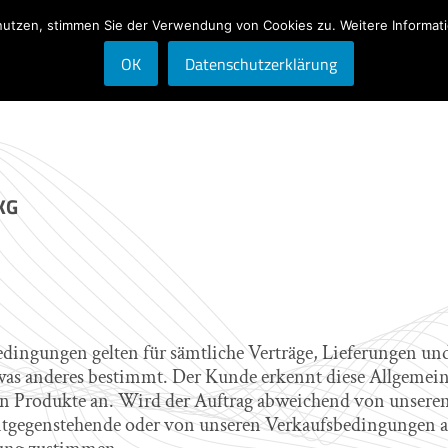
nutzen, stimmen Sie der Verwendung von Cookies zu. Weitere Informati
Lösungen
Supp
OK
Datenschutzerklärung
KG
ingungen gelten für sämtliche Verträge, Lieferungen und
was anderes bestimmt. Der Kunde erkennt diese Allgeme
en Produkte an. Wird der Auftrag abweichend von unseren 
Entgegenstehende oder von unseren Verkaufsbedingungen