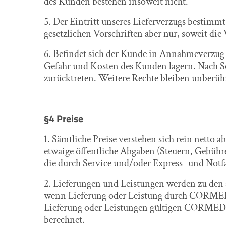
des Kunden bestehen insoweit nicht.
5. Der Eintritt unseres Lieferverzugs bestim
gesetzlichen Vorschriften aber nur, soweit die
6. Befindet sich der Kunde in Annahmeverzug
Gefahr und Kosten des Kunden lagern. Nach 
zurücktreten. Weitere Rechte bleiben unberühr
§4 Preise
1. Sämtliche Preise verstehen sich rein netto
etwaige öffentliche Abgaben (Steuern, Gebühre
die durch Service und/oder Express- und Notfa
2. Lieferungen und Leistungen werden zu den
wenn Lieferung oder Leistung durch CORMED i
Lieferung oder Leistungen gültigen CORMED
berechnet.