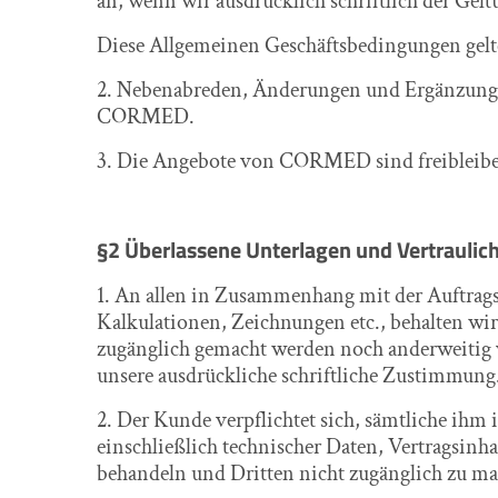
an, wenn wir ausdrücklich schriftlich der Ge
Diese Allgemeinen Geschäftsbedingungen gelte
2. Nebenabreden, Änderungen und Ergänzungen
CORMED.
3. Die Angebote von CORMED sind freibleibe
§2 Überlassene Unterlagen und Vertraulich
1. An allen in Zusammenhang mit der Auftrags
Kalkulationen, Zeichnungen etc., behalten wir
zugänglich gemacht werden noch anderweitig v
unsere ausdrückliche schriftliche Zustimmung
2. Der Kunde verpflichtet sich, sämtliche 
einschließlich technischer Daten, Vertragsinha
behandeln und Dritten nicht zugänglich zu mac