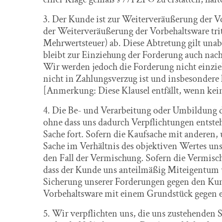
3. Der Kunde ist zur Weiterveräußerung der 
der Weiterveräußerung der Vorbehaltsware trit
Mehrwertsteuer) ab. Diese Abtretung gilt una
bleibt zur Einziehung der Forderung auch nach
Wir werden jedoch die Forderung nicht einzi
nicht in Zahlungsverzug ist und insbesondere k
[Anmerkung: Diese Klausel entfällt, wenn kein
4. Die Be- und Verarbeitung oder Umbildung 
ohne dass uns dadurch Verpflichtungen entsteh
Sache fort. Sofern die Kaufsache mit anderen
Sache im Verhältnis des objektiven Wertes uns
den Fall der Vermischung. Sofern die Vermischu
dass der Kunde uns anteilmäßig Miteigentum ü
Sicherung unserer Forderungen gegen den Kund
Vorbehaltsware mit einem Grundstück gegen ei
5. Wir verpflichten uns, die uns zustehenden