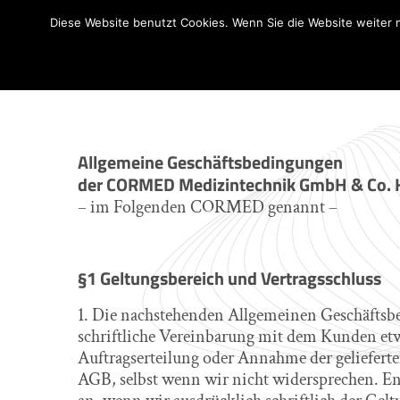
Diese Website benutzt Cookies. Wenn Sie die Website weiter 
Allgemeine Geschäftsbedingungen
der CORMED Medizintechnik GmbH & Co. 
– im Folgenden CORMED genannt –
§1 Geltungsbereich und Vertragsschluss
1. Die nachstehenden Allgemeinen Geschäftsbed
schriftliche Vereinbarung mit dem Kunden et
Auftragserteilung oder Annahme der geliefert
AGB, selbst wenn wir nicht widersprechen. 