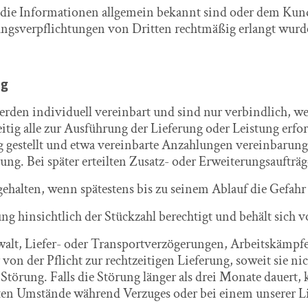
enn die Informationen allgemein bekannt sind oder dem Ku
ngsverpflichtungen von Dritten rechtmäßig erlangt wurd
ng
werden individuell vereinbart und sind nur verbindlich, 
g alle zur Ausführung der Lieferung oder Leistung erfo
gestellt und etwa vereinbarte Anzahlungen vereinbarungs
g. Bei später erteilten Zusatz- oder Erweiterungsaufträge
gehalten, wenn spätestens bis zu seinem Ablauf die Gefahr
g hinsichtlich der Stückzahl berechtigt und behält sich vo
ewalt, Liefer- oder Transportverzögerungen, Arbeitskämp
n der Pflicht zur rechtzeitigen Lieferung, soweit sie n
 Störung. Falls die Störung länger als drei Monate dauert
nten Umstände während Verzuges oder bei einem unserer Li