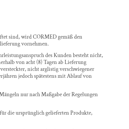
haftet sind, wird CORMED gemäß den
tzlieferung vornehmen.
hrleistungsanspruch des Kunden besteht nicht,
erhalb von acht (8) Tagen ab Lieferung
rsteckter, nicht arglistig verschwiegener
rjähren jedoch spätestens mit Ablauf von
i Mängeln nur nach Maßgabe der Regelungen
ür die ursprünglich gelieferten Produkte,