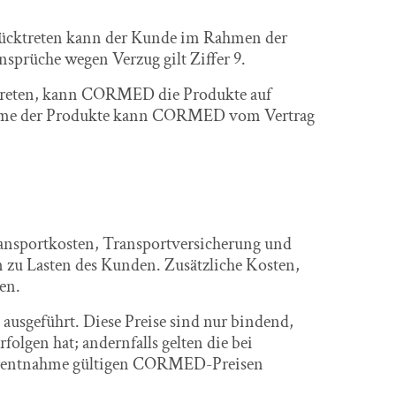
zurücktreten kann der Kunde im Rahmen der
nsprüche wegen Verzug gilt Ziffer 9.
ertreten, kann CORMED die Produkte auf
nahme der Produkte kann CORMED vom Vertrag
Transportkosten, Transportversicherung und
n zu Lasten des Kunden. Zusätzliche Kosten,
en.
usgeführt. Diese Preise sind nur bindend,
gen hat; andernfalls gelten die bei
gerentnahme gültigen CORMED-Preisen