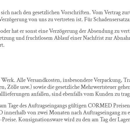
mt sich nach den gesetzlichen Vorschriften. Vom Vertrag 
 Verzögerung von uns zu vertreten ist. Für Schadensersatza
 oder hat er sonst eine Verzögerung der Absendung zu v
Setzung und fruchtlosem Ablauf einer Nachfrist zur Ab
t.
 ab Werk. Alle Versandkosten, insbesondere Verpackung, 
n, Zölle usw.) sowie die gesetzliche Mehrwertsteuer gehe
lllieferungen anfallen, sind ebenfalls vom Kunden zu trag
 am Tage des Auftragseingangs gültigen CORMED Preisen a
nnerhalb von zwei Monaten nach Auftragseingang zu erfol
-Preise. Konsignationsware wird zu den am Tag der La