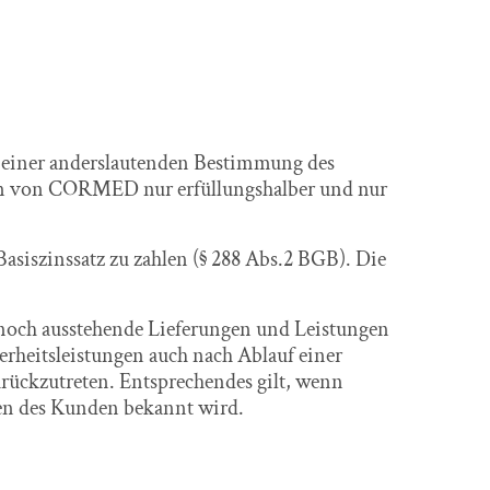
t einer anderslautenden Bestimmung des
den von CORMED nur erfüllungshalber und nur
asiszinssatz zu zahlen (§ 288 Abs.2 BGB). Die
noch ausstehende Lieferungen und Leistungen
erheitsleistungen auch nach Ablauf einer
rückzutreten. Entsprechendes gilt, wenn
en des Kunden bekannt wird.