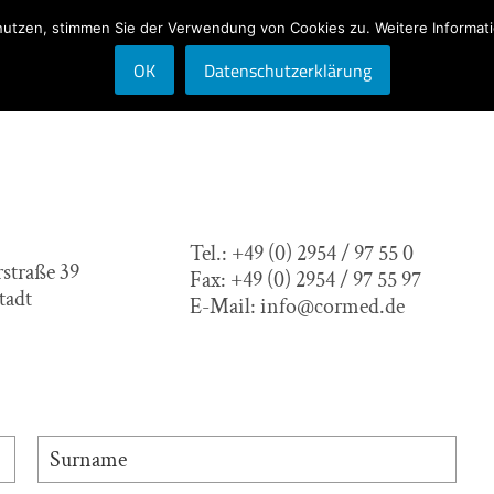
nutzen, stimmen Sie der Verwendung von Cookies zu. Weitere Informati
Lösungen
Supp
OK
Datenschutzerklärung
Tel.:
+49 (0) 2954 / 97 55 0
straße 39
Fax: +49 (0) 2954 / 97 55 97
tadt
E-Mail:
info@cormed.de